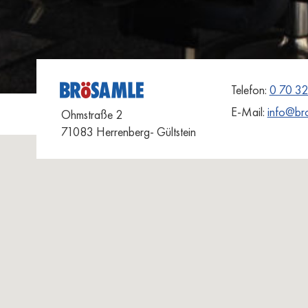
Telefon:
0 70 32
E-Mail:
info@br
Ohmstraße 2
71083 Herrenberg- Gültstein