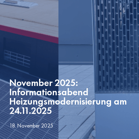
November 2025:
Informationsabend
Heizungsmodernisierung am
24.11.2025
18. November 2025